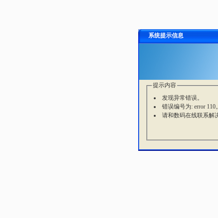
系统提示信息
提示内容
发现异常错误。
错误编号为: error 110
请和数码在线联系解