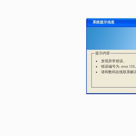
系统提示信息
提示内容
发现异常错误。
错误编号为: error 110
请和数码在线联系解