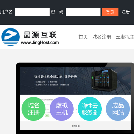
用户名:
密 码:
注册
首页
域名注册
云虚拟