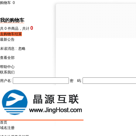
购物车
0
我的购物车
0
共
0
件商品，共计
去购物车结算
最新公告
未读消息 :
忽略
查看全部
帮助中心
联系我们
用户名:
密 码:
首页
域名注册