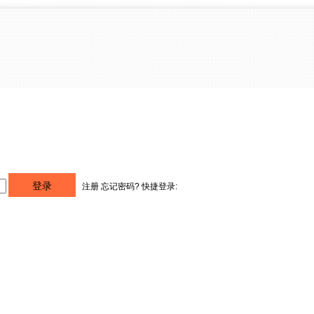
注册
忘记密码?
快捷登录: