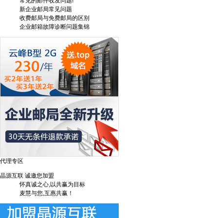
常见的邮件收发问题!
新企业邮局常见问题
收费邮局与免费邮局的区别
企业邮箱故障诊断问题集锦
代理专区
晶源互联 诚邀您加盟
怀真诚之心,以共赢为目标
麦慧与您,互惠共赢！