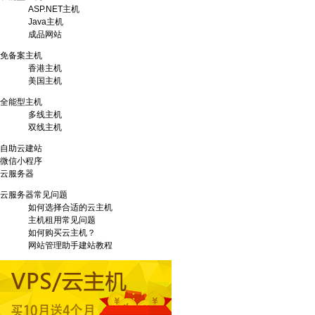
ASP.NET主机
Java主机
成品网站
免备案主机
香港主机
美国主机
全能型主机
多线主机
双线主机
自助云建站
微信小程序
云服务器
云服务器常见问题
如何选择合适的云主机
主机租用常见问题
如何购买云主机？
网站管理助手建站教程