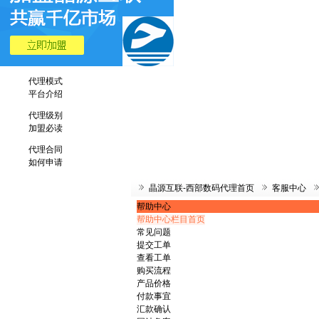
代理模式
平台介绍
代理级别
加盟必读
代理合同
如何申请
晶源互联-西部数码代理首页
客服中心
帮助中心
帮助中心栏目首页
常见问题
提交工单
查看工单
购买流程
产品价格
付款事宜
汇款确认