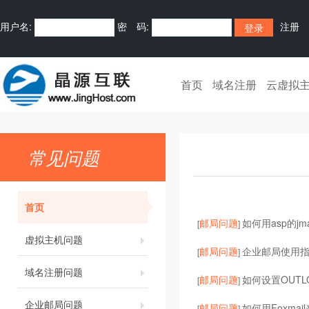
用户名:
密 码:
注册
首页
域名注册
云虚拟
常见问题
首页
邮局问题
如何用asp的jm
[
]
虚拟主机问题
邮局问题
企业邮局使用
[
]
域名注册问题
邮局问题
如何设置OUT
[
]
企业邮局问题
邮局问题
如何用Foxma
[
]