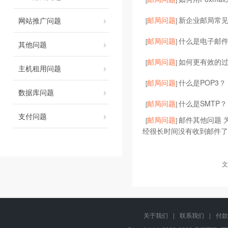
邮局问题
新企业邮局常
网站推广问题
[
]
邮局问题
什么是电子邮
[
]
其他问题
邮局问题
如何更有效的过
[
]
主机租用问题
邮局问题
什么是POP3？
[
]
数据库问题
邮局问题
什么是SMTP？
[
]
支付问题
邮局问题
邮件其他问题 
[
]
经很长时间没有收到邮件了
文
关于我们
|
联系我们
|
付款