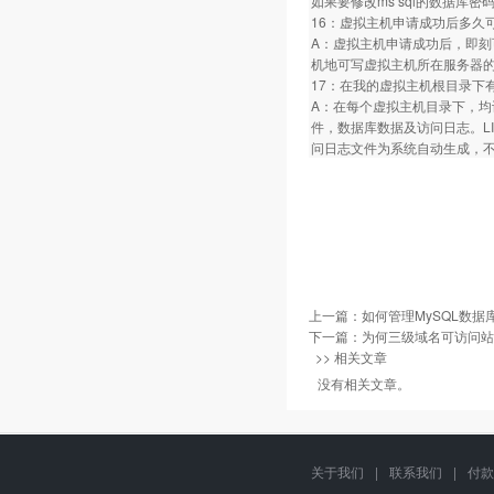
如果要修改ms sql的数据库密
16：虚拟主机申请成功后多久
A：虚拟主机申请成功后，即刻
机地可写虚拟主机所在服务器的
17：在我的虚拟主机根目录下
A：在每个虚拟主机目录下，均设有三
件，数据库数据及访问日志。LINU
问日志文件为系统自动生成，
上一篇：
如何管理MySQL数据
下一篇：
为何三级域名可访问站
>> 相关文章
没有相关文章。
关于我们
|
联系我们
|
付款