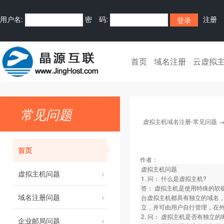
用户名:
密 码:
注册
首页
域名注册
云虚拟
常见问题
虚拟主机域名注册-常见问题
首页
作者：
虚拟主机问题
虚拟主机问题
1. 问： 什么是虚拟主机?
答： 虚拟主机是使用特殊的软
域名注册问题
台虚拟主机都具有独立的域名，具有
立，并可由用户自行管理，在
2. 问： 虚拟主机是否有独立的I
企业邮局问题