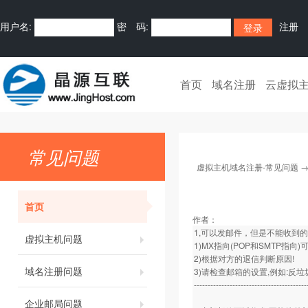
用户名:
密 码:
注册
首页
域名注册
云虚拟
常见问题
虚拟主机域名注册-常见问题
首页
作者：
1,可以发邮件，但是不能收到
虚拟主机问题
1)MX指向(POP和SMTP指向
2)根据对方的退信判断原因!
域名注册问题
3)请检查邮箱的设置,例如:反垃
-----------------------------------------
企业邮局问题