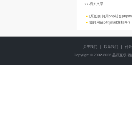
>> 相关文章
[原创]如何用php结合phpm
如何用asp的jmail发邮件？
关于我们
|
联系我们
|
付款
Copyright © 2002-2026 晶源互联-西