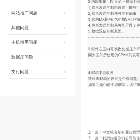
2,内部邮箱可以收发,不能给外
1)您所发送的邮箱设置可能有问
网站推广问题
2)您所发送的邮件可能有病毒!
3)您的MX指向(POP和SMTP
4)你所发送的邮局可能屏蔽了你
其他问题
5)根据退信判断原因。
-----------------------------------------
主机租用问题
3,邮件在国内可以收发,但国外
因为国外所使用的SPAM列表
数据库问题
-----------------------------------------
支付问题
4,邮箱不能收发
请检查邮箱的设置是否有问题
如果问题仍然不能解决，请咨询
上一篇：
中文域名都有哪些类型
下一篇：
我想知道你们公司能保