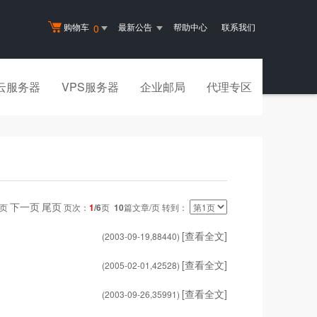
购物车
最新公告
帮助中心
联系我们
0
云服务器
VPS服务器
企业邮局
代理专区
下一页
尾页
一页
页次：
1
/6
页
10
篇文章/页 转到：
[查看全文]
(2003-09-19,
88440
)
[查看全文]
(2005-02-01,
42528
)
[查看全文]
(2003-09-26,
35991
)