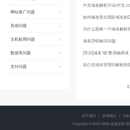
中文域名解析方法(中文.c
网站推广问题
如何修改英文国际域名的D
其他问题
为什么我将一个域名解析到
主机租用问题
域名DNS相关问题
数据库问题
[常识]域名“级”数准确表述
自己在域名管理区解析的
支付问题
文
关于我们
|
联系我们
|
付款
Copyright © 2002-2026 晶源互联-西