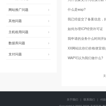
什么是wap?
网站推广问题
我已经提交了备案信息，
其他问题
如何办理ICP经营许可证
主机租用问题
我申请的业务什么时间开
数据库问题
XX网站比你们价格便宜很
支付问题
WAP可以为我们做什么?
文
关于我们
|
联系我们
|
付款
Copyright © 2002-2026 晶源互联-西