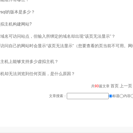
ysql的版本是多少？
拟主机构建网站?
域名可访问站点，但输入所绑定的域名却出现“该页无法显示”？
访问自己的网站时会显示“该页无法显示”（您要查看的页当前不可用。网
立主机上能够支持多少虚拟主机？
主机却无法浏览到任何页面，是什么原因？
首页
上一页
共
93
篇文章
文章搜索：
标题
内容