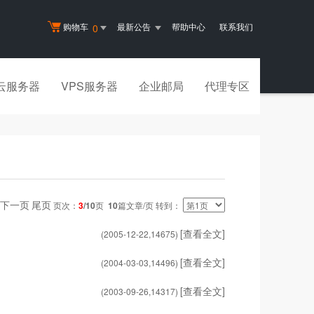
购物车
最新公告
帮助中心
联系我们
0
云服务器
VPS服务器
企业邮局
代理专区
下一页
尾页
页次：
3
/10
页
10
篇文章/页 转到：
[查看全文]
(2005-12-22,
14675
)
[查看全文]
(2004-03-03,
14496
)
[查看全文]
(2003-09-26,
14317
)