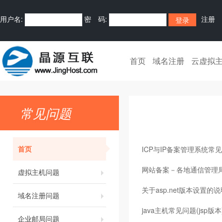
用户名:
密 码:
注册
首页
域名注册
云虚拟
常见问题
首页
ICP与IP备案管理系统常
网站备案－各地通信管理
虚拟主机问题
关于asp.net版本设置的
域名注册问题
java主机常见问题(jsp版本
企业邮局问题