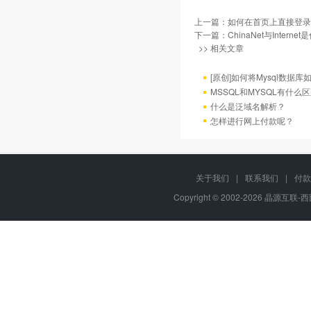
上一篇：
如何在首页上直接登录
下一篇：
ChinaNet与Intern
>> 相关文章
[原创]如何将Mysql数据库如4
MSSQL和MYSQL有什么区
什么是泛域名解析？
怎样进行网上付款呢？
关于我们
|
联系我们
|
付款
Copyright © 2002-2026 晶源互联-西