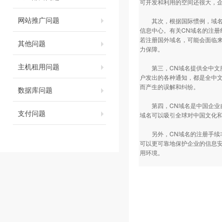
可开发和利用的空间还很大，
网站推广问题
其次，根据国际惯例，域名纠
信息中心。有关CN域名的注
若注册国外域名，可能会面临
其他问题
力保障。
主机租用问题
第三，CN域名提供全中文服
户发出的各种通知，都是全中
而产生的误解和纠纷。
数据库问题
第四，CN域名是中国企业自
支付问题
域名可以吸引全球对中国文化
另外，CN域名的注册手续非
可以更可靠地保护企业的信息安
用环境。