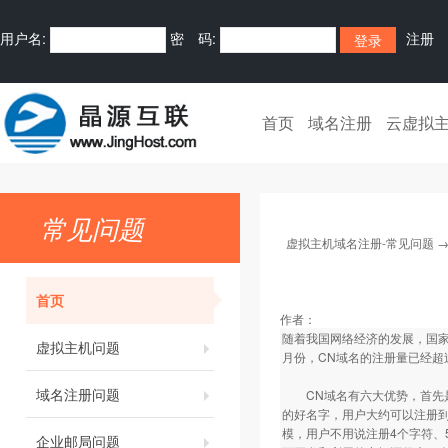
用户名:
密 码:
注册
首页
域名注册
云虚拟
常见问题
虚拟主机域名注册-常见问题
首页
作者：
随着我国网络经济的发展，国家
虚拟主机问题
月份，CN域名的注册量已经超
域名注册问题
CN域名有六大优势，首先是
的好名字，用户大约可以注册到
模，用户不用说注册4个字符、
企业邮局问题