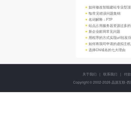
如何修改智能建站专业型顶
ftp常见错误问题集锦
名词解释：FTP
站点占用服务器资源过多的
新企业邮局常见问题
用程序的方式实现url转发
如何将我司申请的虚拟主机
选择CN域名的七大理由
关于我们
|
联系我们
|
付款
Copyright © 2002-2026 晶源互联-西