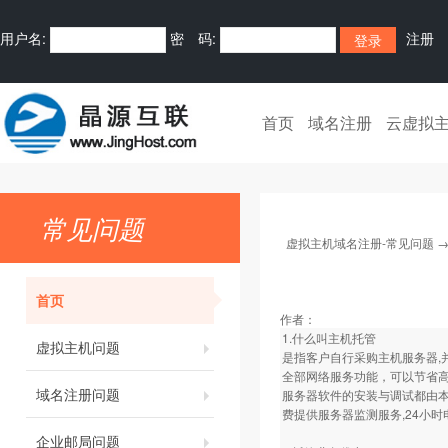
用户名:
密 码:
注册
首页
域名注册
云虚拟
常见问题
虚拟主机域名注册-常见问题
首页
作者：
1.什么叫主机托管
虚拟主机问题
是指客户自行采购主机服务器,并
全部网络服务功能，可以节省
域名注册问题
服务器软件的安装与调试都由本
费提供服务器监测服务,24小
企业邮局问题