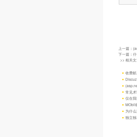
上一篇：
(
下一篇：
什
>> 相关文
收费邮
Discu
(asp
常见术
仅在我
MOb
为什么
独立独享