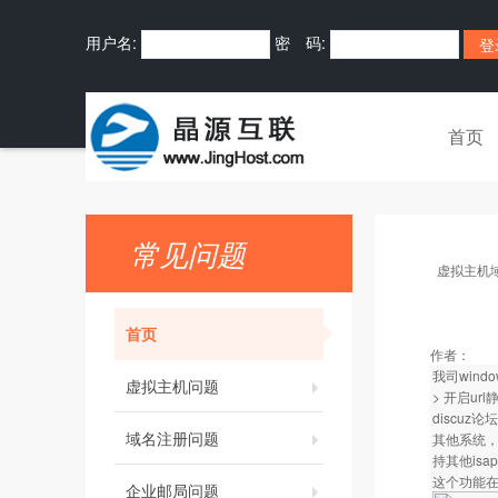
用户名:
密 码:
首页
常见问题
虚拟主机
首页
作者：
我司wind
虚拟主机问题
> 开启ur
discu
域名注册问题
其他系统，用
持其他isa
这个功能
企业邮局问题