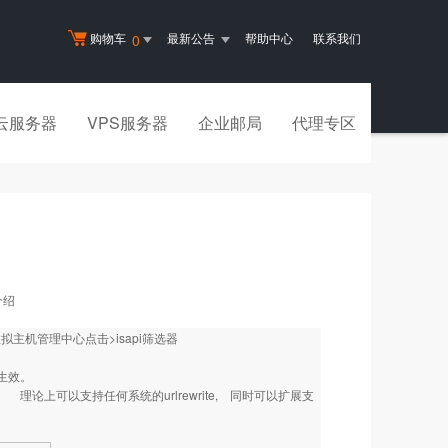
购物车
最新公告
帮助中心
联系我们
0
云服务器
VPS服务器
企业邮局
代理专区
介绍
虚拟主机管理中心点击>isapi筛选器
即生效。
。 理论上可以支持任何系统的urlrewrite, 同时可以扩展支