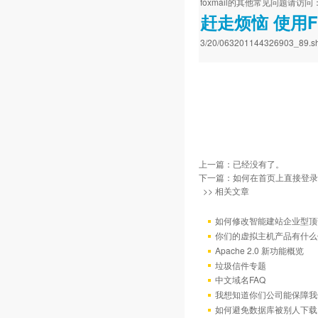
foxmail的其他常见问题请访
赶走烦恼 使用F
3/20/063201144326903_89.sh
上一篇：已经没有了。
下一篇：
如何在首页上直接登录
>> 相关文章
如何修改智能建站企业型顶部
你们的虚拟主机产品有什么
Apache 2.0 新功能概览
垃圾信件专题
中文域名FAQ
我想知道你们公司能保障我
如何避免数据库被别人下载