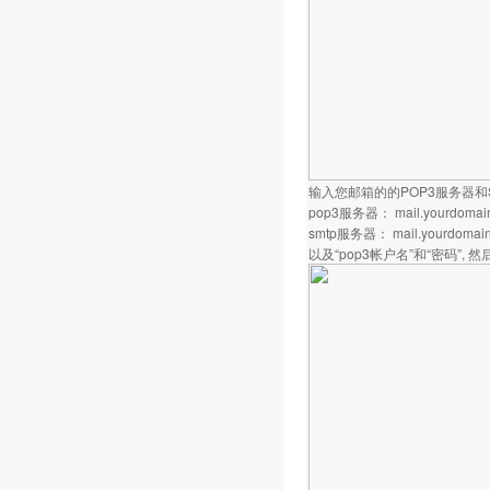
输入您邮箱的的POP3服务器和
pop3服务器： mail.yourdomai
smtp服务器： mail.yourdomai
以及“pop3帐户名”和“密码”, 