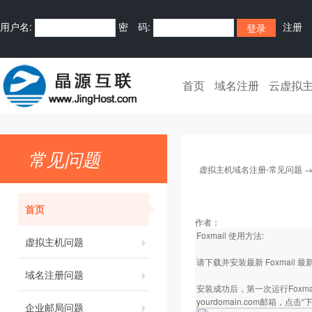
用户名:
密 码:
注册
首页
域名注册
云虚拟
常见问题
虚拟主机域名注册-常见问题
首页
作者：
Foxmail 使用方法:
虚拟主机问题
请下载并安装最新 Foxmail 
域名注册问题
安装成功后，第一次运行Foxma
yourdomain.com邮箱，点击“
企业邮局问题