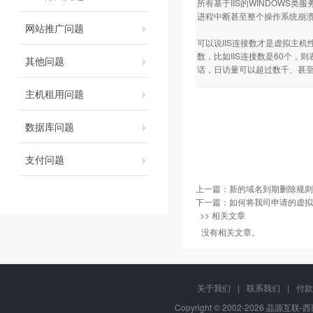
所有基于IIS的WINDOWS
进程中断甚至整个操作系统崩溃。
网站推广问题
可以说IIS连接数才是虚拟主机
数，比如IIS连接数是60个
其他问题
话，日访量可以超过数千、甚至
主机租用问题
数据库问题
支付问题
上一篇：
新的域名到期删除规则
下一篇：
如何将我司申请的虚拟
>> 相关文章
没有相关文章。
关于我们
|
联系我们
|
付款
Copyright © 2002-2026 晶源互联-西