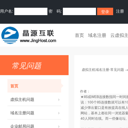
用户名:
密 码:
注册
首页
域名注册
云虚拟
常见问题
虚拟主机域名注册-常见问题
首页
作者：
★IIS或WEB连接数指同一
虚拟主机问题
说：100个IIS连接数就可以
减少弹出窗口是有效提高在线
域名注册问题
网站，基本上都在同一浏览器窗口
40人同时在线。而一些像论坛、
企业邮局问题