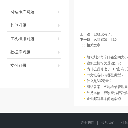
网站推广问题
其他问题
上一篇：已经没有了。
主机租用问题
下一篇：
名词解释：域名
>> 相关文章
数据库问题
如何划分每个邮箱空间大小
虚拟主机相关基础知识
支付问题
为什么我修改了FTP密码
中文域名都有哪些类型？
什么是MX记录？
网站备案－各地通信管理局
常见退信内容诊断分析及解
企业邮箱基本问题集锦
关于我们
|
联系我们
|
付款