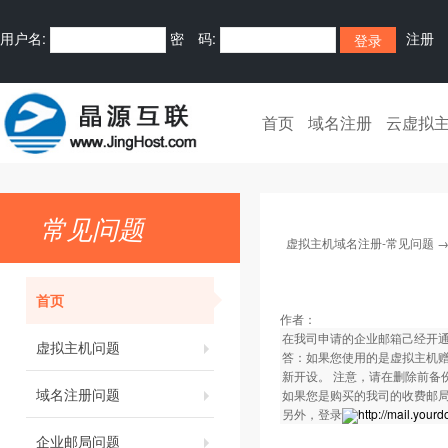
用户名:
密 码:
注册
首页
域名注册
云虚拟
常见问题
虚拟主机域名注册-常见问题
首页
作者：
在我司申请的企业邮箱己经开
虚拟主机问题
答：如果您使用的是虚拟主机赠
新开设。 注意，请在删除前备
域名注册问题
如果您是购买的我司的收费邮
另外，登录
http://mail.you
企业邮局问题