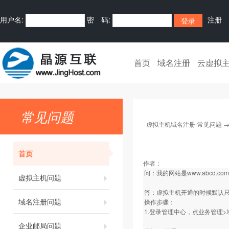
用户名:
密 码:
注册
首页
域名注册
云虚拟
常见问题
虚拟主机域名注册-常见问题
首页
作者：
问：我的网站是www.abcd.co
虚拟主机问题
答：虚拟主机开通的时候默认只绑定了
域名注册问题
操作步骤：
1.登录管理中心，点业务管理>
企业邮局问题