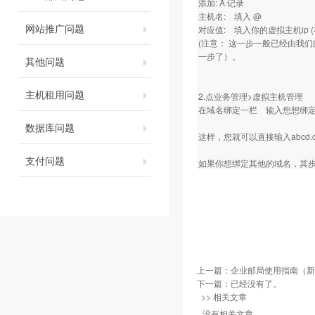
添加: A 记录
主机名: 填入 @
网站推广问题
对应值: 填入你的虚拟主机ip
(注意： 这一步一般已经由我们
一步了）。
其他问题
主机租用问题
2.点业务管理>虚拟主机管理
在域名绑定一栏 输入您想绑定的
数据库问题
这样，您就可以直接输入abcd
支付问题
如果你想绑定其他的域名，其
上一篇：
企业邮局使用指南（新
下一篇：已经没有了。
>> 相关文章
没有相关文章。