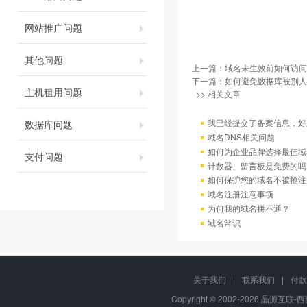
网站推广问题
其他问题
上一篇：
域名未生效前如何访问
下一篇：
如何避免数据库被别人
主机租用问题
>> 相关文章
我已经提交了备案信息，好
数据库问题
域名DNS相关问题
如何为企业品牌选择最佳域
支付问题
计数器、留言板是免费的吗
如何保护您的域名不被抢注
域名注册注意事项
为何我的域名拼不通？
域名常识
关于我们
|
联系我们
|
付款
Copyright © 2002-2026 晶源互联-西