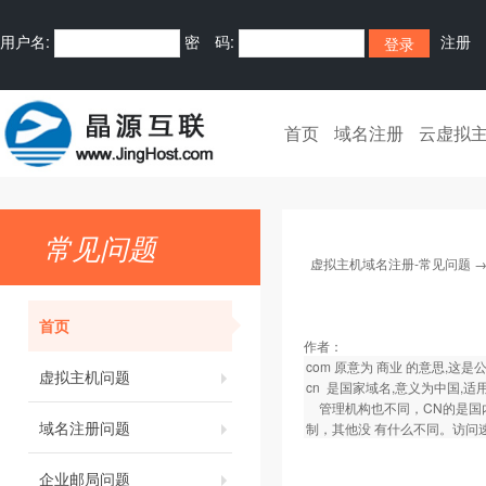
用户名:
密 码:
注册
首页
域名注册
云虚拟
常见问题
虚拟主机域名注册-常见问题
首页
作者：
com 原意为 商业 的意思,这
虚拟主机问题
cn 是国家域名,意义为中国,
管理机构也不同，CN的是国内
域名注册问题
制，其他没 有什么不同。访问
企业邮局问题