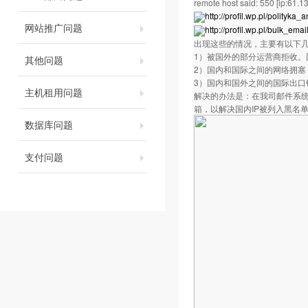
remote host said: 550 [ip:61.1
http://profil.wp.pl/polityk
网站推广问题
http://profil.wp.pl/bulk_emai
出现这些的情况，主要有以下
1）被国外的部分运营商拒收。
其他问题
2）国内和国际之间的网络拥塞
3）国内和国外之间的国际出口
主机租用问题
解决的办法是：在我司邮件系统
箱，以解决国内IP被列入黑名
数据库问题
支付问题