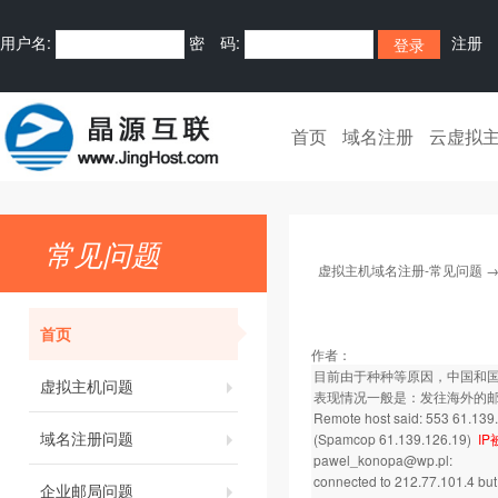
用户名:
密 码:
注册
首页
域名注册
云虚拟
常见问题
虚拟主机域名注册-常见问题
首页
作者：
目前由于种种等原因，中国和
虚拟主机问题
表现情况一般是：发往海外的
Remote host said: 553 61.139.
域名注册问题
(Spamcop 61.139.126.19)
I
pawel_konopa@wp.pl:
connected to 212.77.101.4 but 
企业邮局问题