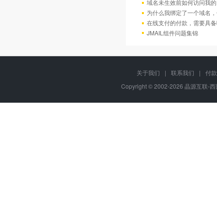
域名未生效前如何访问我的
为什么我绑定了一个域名，
在线支付的付款，需要具备
JMAIL组件问题集锦
关于我们
|
联系我们
|
付款
Copyright © 2002-2026 晶源互联-西