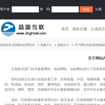
用户名:
密 码:
注册
首页
域名注册
云虚拟
晶源互联-西部数码代理首页
客服中心
新闻中心
关于网站内容清理整顿
关于网站
近期有关部门对未备案网站、低俗网站、wap网站进行了前所未有
我司目前正在进行全面自查工作，所有私服、外挂、传播病毒、电影
站、性用品、性知识、窃听、赌博用品、含低俗笑话、露点图片、挂
发布站、BBS、博客、无新闻许可证从事新闻网站的，无许可证从事
违反《互联网信息服务管理办法》第五条或《互联网视听节目服务
疗保健、药品和医疗器械、文化、视听节目等）互联网信息服务的一