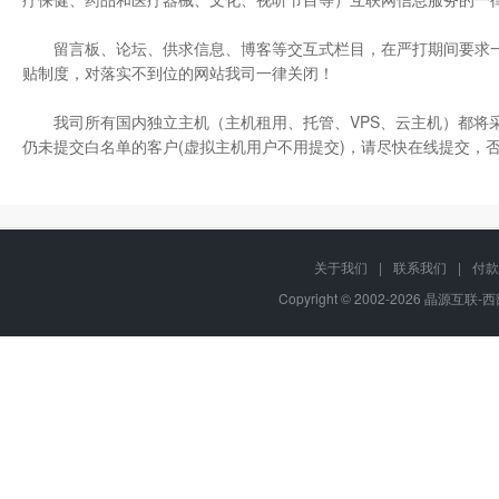
留言板、论坛、供求信息、博客等交互式栏目，在严打期间要求一律
贴制度，对落实不到位的网站我司一律关闭！
我司所有国内独立主机（主机租用、托管、VPS、云主机）都将采用
仍未提交白名单的客户(虚拟主机用户不用提交)，请尽快在线提交，
关于我们
|
联系我们
|
付款
Copyright © 2002-2026 晶源互联-西