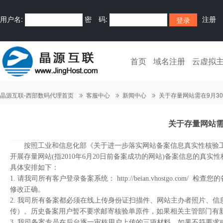
用户名:
密 码:
注册
首页
域名注册
云虚拟
晶源互联-西部数码代理首页
客服中心
新闻中心
关于存量网站需在9月3
关于存量网站需
按照工业和信息化部《关于进一步落实网站备案信息真实性核验工作方案(
开展存量网站(指2010年6月20日前备案成功的网站)备案信息的真实
具体安排如下：
1. 请我司所有客户登录备案系统：
http://beian.vhostgo.com/
检查您的
修改正确。
2. 我司所有备案都必须在线上传身份证扫描件、网站主办者照片、
传）。历史备案用户暂不要求邮寄核验单原件，如果相关主管部门有
3. 我司备案专员在后台逐一审核用户上传的三项材料，如果不符要