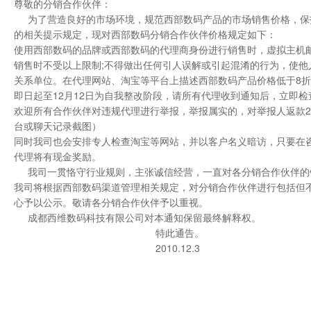
尊敬的分销合作伙伴：
为了营造良好的市场环境，规范西部数码产品的市场销售价格，保
的相关提示规定，现对西部数码分销合作伙伴价格规定如下：
使用西部数码的品牌或西部数码的代理商身份进行销售时，虚拟主机邮
销售时不受以上限制;不得做出任何引人误解或引起混淆的行为，使他
关系单位。在代理网站、淘宝等平台上描述西部数码产品价格低于8折，
即日起至12月12日为自我整改阶段，请所有代理收到通知后，立即检
欢迎所有合作伙伴对违规代理进行举报，举报属实的，对举报人返款2
台或聊天记录截图）
同时我司也会安排专人检查淘宝等网站，并以客户名义暗访，只要在
代理将有现金奖励。
我司一贯恪守行业规则，主张诚信经营，一直对各分销合作伙伴的销
我司将根据西部数码渠道管理相关规定，对分销合作伙伴进行包括但
心予以公示。敬请各分销合作伙伴予以重视。
成都西维数码科技有限公司对本通知保留最终解释权。
特此通告。
2010.12.3