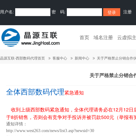
用户名:
密 码:
注册
首页
域名注册
云虚拟
晶源互联-西部数码代理首页
客服中心
新闻中心
关于严格禁止分销合作
关于严格禁止分销合
全体西部数码代理
紧急通知
收到上级西部数码紧急通知，全体代理请务必在12月12日
于8折销售，否则会有竞争对手投诉并被罚款500元（举报
通知详情：
http://www.west263.com/news/list3.asp?newsid=30