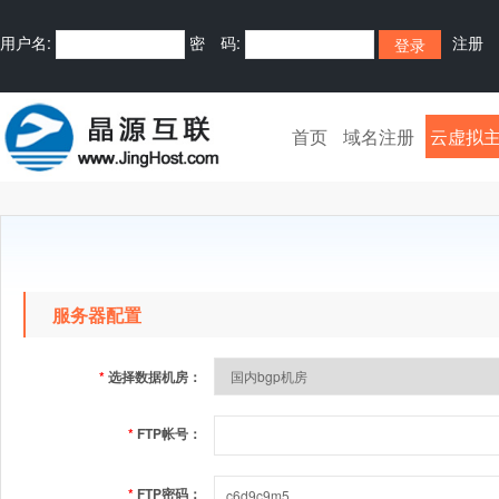
用户名:
密 码:
注册
首页
域名注册
云虚拟
服务器配置
*
选择数据机房：
*
FTP帐号：
*
FTP密码：