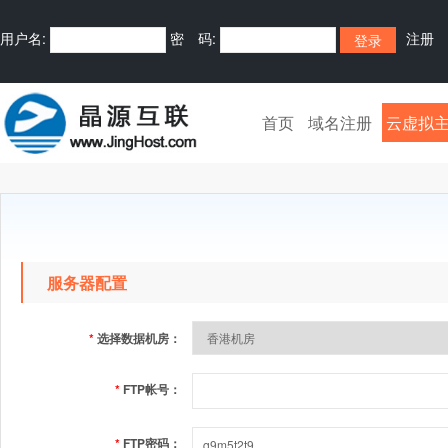
用户名:
密 码:
注册
首页
域名注册
云虚拟
服务器配置
*
选择数据机房：
*
FTP帐号：
*
FTP密码：