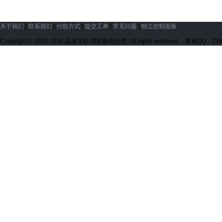
关于我们
|
联系我们
|
付款方式
|
提交工单
|
常见问题
|
独立控制面板
Copyright © 2002-2026 晶源互联-西部数码代理, All rights reserved. 客服QQ：23