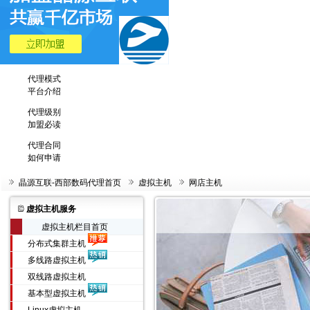
代理模式
平台介绍
代理级别
加盟必读
代理合同
如何申请
晶源互联-西部数码代理首页
虚拟主机
网店主机
虚拟主机服务
虚拟主机栏目首页
分布式集群主机
多线路虚拟主机
双线路虚拟主机
基本型虚拟主机