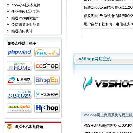
7*24小时技术支持
预装ShopEx系统智能双线1.2
任意修改默认文档
预装ShopEx系统电信机房5G
赠送Mysql数据库
用户自行
下载
安装，电信机房2
免费赠送企业邮箱
赠送访问统计
完美支持以下程序
v5Shop网店主机
V5Shop网上商店系统专用主
V5SHOP系统特别优化200M
虚拟主机常见问题