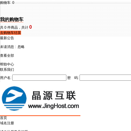
购物车
0
我的购物车
0
共
0
件商品，共计
去购物车结算
最新公告
未读消息 :
忽略
查看全部
帮助中心
联系我们
用户名:
密 码:
首页
域名注册